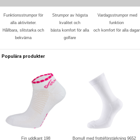
Funktionsstrumpor för
Strumpor av högsta
Vardagsstrumpor med
alla aktiviteter.
kvalitet och
funktion
Hållbara, slitstarka och
bästa komfort för alla
och komfort för alla dagar
bekväma
golfare
Populära produkter
Bomull med frottéförstärkning 9652
Fin uddkant 198