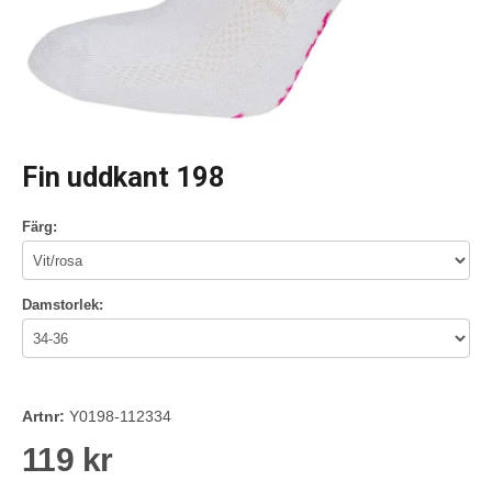
Fin uddkant 198
Färg:
Damstorlek:
Artnr:
Y0198-112334
119 kr