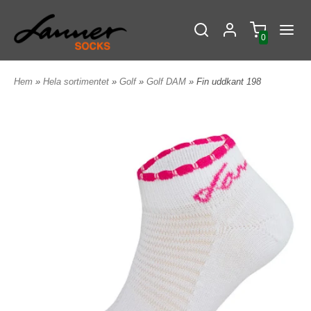
0
Hem
»
Hela sortimentet
»
Golf
»
Golf DAM
» Fin uddkant 198