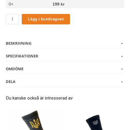
0+
199 kr
Lägg i kundvagnen
BESKRIVNING
SPECIFIKATIONER
OMDÖME
DELA
Du kanske också är intresserad av