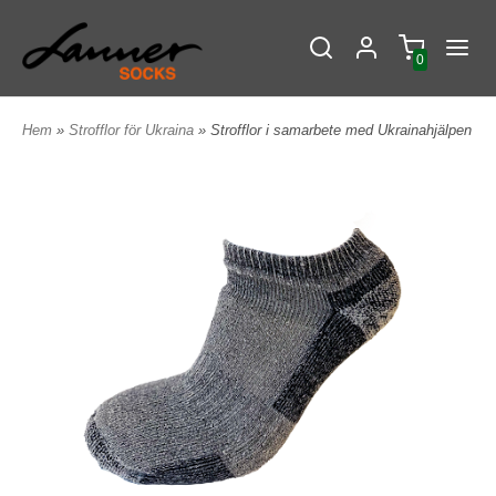
0
Hem
»
Strofflor för Ukraina
» Strofflor i samarbete med Ukrainahjälpen