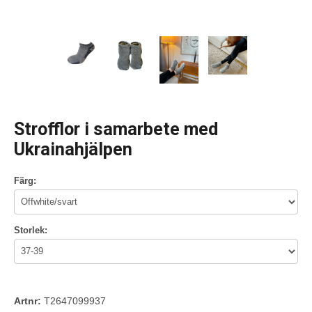
Strofflor i samarbete med
Ukrainahjälpen
Färg:
Storlek:
Artnr:
T2647099937